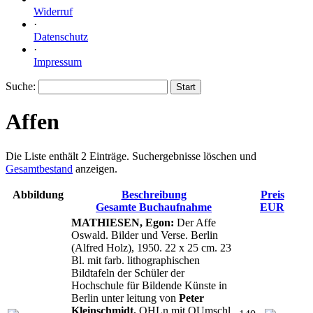
Widerruf
·
Datenschutz
·
Impressum
Suche
:
Affen
Die Liste enthält 2 Einträge. Suchergebnisse löschen und
Gesamtbestand
anzeigen.
Abbildung
Beschreibung
Preis
Gesamte Buchaufnahme
EUR
MATHIESEN, Egon:
Der Affe
Oswald. Bilder und Verse. Berlin
(Alfred Holz), 1950. 22 x 25 cm. 23
Bl. mit farb. lithographischen
Bildtafeln der Schüler der
Hochschule für Bildende Künste in
Berlin unter leitung von
Peter
Kleinschmidt.
OHLn mit OUmschl.