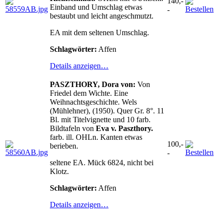
140,-
Einband und Umschlag etwas
-
bestaubt und leicht angeschmutzt.
EA mit dem seltenen Umschlag.
Schlagwörter:
Affen
Details anzeigen…
PASZTHORY, Dora von:
Von
Friedel dem Wichte. Eine
Weihnachtsgeschichte. Wels
(Mühlehner), (1950). Quer Gr. 8°. 11
Bl. mit Titelvignette und 10 farb.
Bildtafeln von
Eva v. Paszthory.
farb. ill. OHLn. Kanten etwas
100,-
berieben.
-
seltene EA. Mück 6824, nicht bei
Klotz.
Schlagwörter:
Affen
Details anzeigen…