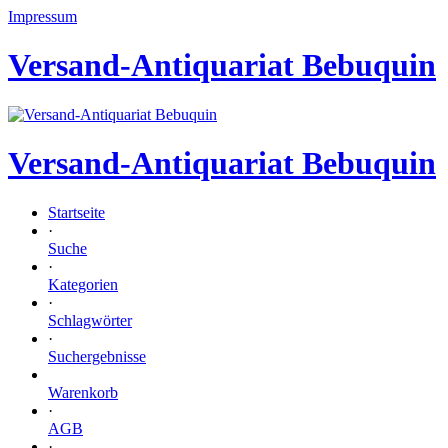
Impressum
Versand-Antiquariat Bebuquin
Versand-Antiquariat Bebuquin
Startseite
·
Suche
·
Kategorien
·
Schlagwörter
·
Suchergebnisse
Warenkorb
·
AGB
·