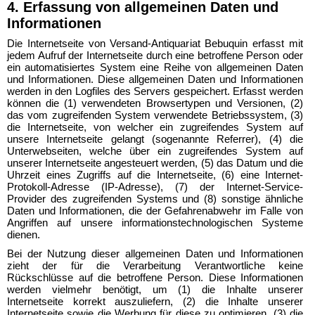
4. Erfassung von allgemeinen Daten und
Informationen
Die Internetseite von Versand-Antiquariat Bebuquin erfasst mit
jedem Aufruf der Internetseite durch eine betroffene Person oder
ein automatisiertes System eine Reihe von allgemeinen Daten
und Informationen. Diese allgemeinen Daten und Informationen
werden in den Logfiles des Servers gespeichert. Erfasst werden
können die (1) verwendeten Browsertypen und Versionen, (2)
das vom zugreifenden System verwendete Betriebssystem, (3)
die Internetseite, von welcher ein zugreifendes System auf
unsere Internetseite gelangt (sogenannte Referrer), (4) die
Unterwebseiten, welche über ein zugreifendes System auf
unserer Internetseite angesteuert werden, (5) das Datum und die
Uhrzeit eines Zugriffs auf die Internetseite, (6) eine Internet-
Protokoll-Adresse (IP-Adresse), (7) der Internet-Service-
Provider des zugreifenden Systems und (8) sonstige ähnliche
Daten und Informationen, die der Gefahrenabwehr im Falle von
Angriffen auf unsere informationstechnologischen Systeme
dienen.
Bei der Nutzung dieser allgemeinen Daten und Informationen
zieht der für die Verarbeitung Verantwortliche keine
Rückschlüsse auf die betroffene Person. Diese Informationen
werden vielmehr benötigt, um (1) die Inhalte unserer
Internetseite korrekt auszuliefern, (2) die Inhalte unserer
Internetseite sowie die Werbung für diese zu optimieren, (3) die