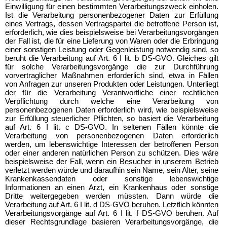
Einwilligung für einen bestimmten Verarbeitungszweck einholen.
Ist die Verarbeitung personenbezogener Daten zur Erfüllung
eines Vertrags, dessen Vertragspartei die betroffene Person ist,
erforderlich, wie dies beispielsweise bei Verarbeitungsvorgängen
der Fall ist, die für eine Lieferung von Waren oder die Erbringung
einer sonstigen Leistung oder Gegenleistung notwendig sind, so
beruht die Verarbeitung auf Art. 6 I lit. b DS-GVO. Gleiches gilt
für solche Verarbeitungsvorgänge die zur Durchführung
vorvertraglicher Maßnahmen erforderlich sind, etwa in Fällen
von Anfragen zur unseren Produkten oder Leistungen. Unterliegt
der für die Verarbeitung Verantwortliche einer rechtlichen
Verpflichtung durch welche eine Verarbeitung von
personenbezogenen Daten erforderlich wird, wie beispielsweise
zur Erfüllung steuerlicher Pflichten, so basiert die Verarbeitung
auf Art. 6 I lit. c DS-GVO. In seltenen Fällen könnte die
Verarbeitung von personenbezogenen Daten erforderlich
werden, um lebenswichtige Interessen der betroffenen Person
oder einer anderen natürlichen Person zu schützen. Dies wäre
beispielsweise der Fall, wenn ein Besucher in unserem Betrieb
verletzt werden würde und daraufhin sein Name, sein Alter, seine
Krankenkassendaten oder sonstige lebenswichtige
Informationen an einen Arzt, ein Krankenhaus oder sonstige
Dritte weitergegeben werden müssten. Dann würde die
Verarbeitung auf Art. 6 I lit. d DS-GVO beruhen. Letztlich könnten
Verarbeitungsvorgänge auf Art. 6 I lit. f DS-GVO beruhen. Auf
dieser Rechtsgrundlage basieren Verarbeitungsvorgänge, die