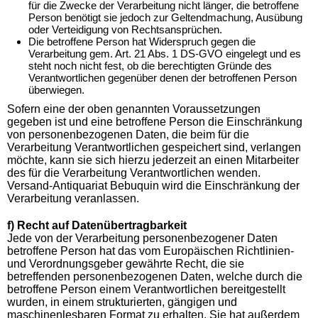
für die Zwecke der Verarbeitung nicht länger, die betroffene
Person benötigt sie jedoch zur Geltendmachung, Ausübung
oder Verteidigung von Rechtsansprüchen.
Die betroffene Person hat Widerspruch gegen die
Verarbeitung gem. Art. 21 Abs. 1 DS-GVO eingelegt und es
steht noch nicht fest, ob die berechtigten Gründe des
Verantwortlichen gegenüber denen der betroffenen Person
überwiegen.
Sofern eine der oben genannten Voraussetzungen
gegeben ist und eine betroffene Person die Einschränkung
von personenbezogenen Daten, die beim für die
Verarbeitung Verantwortlichen gespeichert sind, verlangen
möchte, kann sie sich hierzu jederzeit an einen Mitarbeiter
des für die Verarbeitung Verantwortlichen wenden.
Versand-Antiquariat Bebuquin wird die Einschränkung der
Verarbeitung veranlassen.
f) Recht auf Datenübertragbarkeit
Jede von der Verarbeitung personenbezogener Daten
betroffene Person hat das vom Europäischen Richtlinien-
und Verordnungsgeber gewährte Recht, die sie
betreffenden personenbezogenen Daten, welche durch die
betroffene Person einem Verantwortlichen bereitgestellt
wurden, in einem strukturierten, gängigen und
maschinenlesbaren Format zu erhalten. Sie hat außerdem