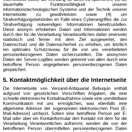
dauerhafte Funktionsfähigkeit unserer
informationstechnologischen Systeme und der Technik unserer
Internetseite zu gewährleisten sowie (4) um
Strafverfolgungsbehörden im Falle eines Cyberangriffes die zur
Strafverfolgung notwendigen Informationen bereitzustellen.
Diese anonym erhobenen Daten und Informationen werden
durch den für die Verarbeitung Verantwortlichen daher einerseits
statistisch und ferner mit dem Ziel ausgewertet, den
Datenschutz und die Datensicherheit zu erhöhen, um letztlich
ein optimales Schutzniveau für die von uns verarbeiteten
personenbezogenen Daten sicherzustellen. Die anonymen
Daten der Server-Logfiles werden getrennt von allen durch eine
betroffene Person angegebenen personenbezogenen Daten
gespeichert.
5. Kontaktmöglichkeit über die Internetseite
Die Internetseite von Versand-Antiquariat Bebuquin enthält
aufgrund von gesetzlichen Vorschriften Angaben, die eine
schnelle elektronische Kontaktaufnahme sowie eine unmittelbare
Kommunikation mit uns ermöglichen, was ebenfalls eine
allgemeine Adresse der sogenannten elektronischen Post (E-
Mail-Adresse) umfasst. Sofern eine betroffene Person per E-
Mail oder über ein Kontaktformular den Kontakt mit dem für die
Verarbeitung Verantwortlichen aufnimmt, werden die von der
betroffenen Person übermittelten personenbezogenen Daten