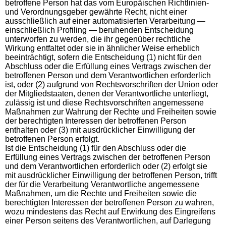
betroffene Person hat das vom Europäischen Richtlinien-
und Verordnungsgeber gewährte Recht, nicht einer
ausschließlich auf einer automatisierten Verarbeitung —
einschließlich Profiling — beruhenden Entscheidung
unterworfen zu werden, die ihr gegenüber rechtliche
Wirkung entfaltet oder sie in ähnlicher Weise erheblich
beeinträchtigt, sofern die Entscheidung (1) nicht für den
Abschluss oder die Erfüllung eines Vertrags zwischen der
betroffenen Person und dem Verantwortlichen erforderlich
ist, oder (2) aufgrund von Rechtsvorschriften der Union oder
der Mitgliedstaaten, denen der Verantwortliche unterliegt,
zulässig ist und diese Rechtsvorschriften angemessene
Maßnahmen zur Wahrung der Rechte und Freiheiten sowie
der berechtigten Interessen der betroffenen Person
enthalten oder (3) mit ausdrücklicher Einwilligung der
betroffenen Person erfolgt.
Ist die Entscheidung (1) für den Abschluss oder die
Erfüllung eines Vertrags zwischen der betroffenen Person
und dem Verantwortlichen erforderlich oder (2) erfolgt sie
mit ausdrücklicher Einwilligung der betroffenen Person, trifft
der für die Verarbeitung Verantwortliche angemessene
Maßnahmen, um die Rechte und Freiheiten sowie die
berechtigten Interessen der betroffenen Person zu wahren,
wozu mindestens das Recht auf Erwirkung des Eingreifens
einer Person seitens des Verantwortlichen, auf Darlegung