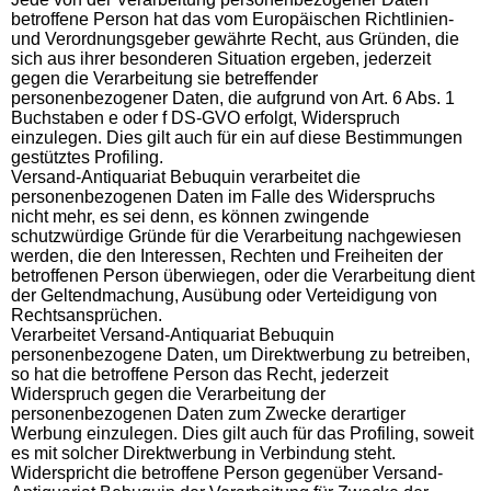
betroffene Person hat das vom Europäischen Richtlinien-
und Verordnungsgeber gewährte Recht, aus Gründen, die
sich aus ihrer besonderen Situation ergeben, jederzeit
gegen die Verarbeitung sie betreffender
personenbezogener Daten, die aufgrund von Art. 6 Abs. 1
Buchstaben e oder f DS-GVO erfolgt, Widerspruch
einzulegen. Dies gilt auch für ein auf diese Bestimmungen
gestütztes Profiling.
Versand-Antiquariat Bebuquin verarbeitet die
personenbezogenen Daten im Falle des Widerspruchs
nicht mehr, es sei denn, es können zwingende
schutzwürdige Gründe für die Verarbeitung nachgewiesen
werden, die den Interessen, Rechten und Freiheiten der
betroffenen Person überwiegen, oder die Verarbeitung dient
der Geltendmachung, Ausübung oder Verteidigung von
Rechtsansprüchen.
Verarbeitet Versand-Antiquariat Bebuquin
personenbezogene Daten, um Direktwerbung zu betreiben,
so hat die betroffene Person das Recht, jederzeit
Widerspruch gegen die Verarbeitung der
personenbezogenen Daten zum Zwecke derartiger
Werbung einzulegen. Dies gilt auch für das Profiling, soweit
es mit solcher Direktwerbung in Verbindung steht.
Widerspricht die betroffene Person gegenüber Versand-