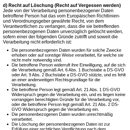
d) Recht auf Löschung (Recht auf Vergessen werden)
Jede von der Verarbeitung personenbezogener Daten
betroffene Person hat das vom Europäischen Richtlinien-
und Verordnungsgeber gewährte Recht, von dem
Verantwortlichen zu verlangen, dass die sie betreffenden
personenbezogenen Daten unverzüglich gelöscht werden,
sofern einer der folgenden Gründe zutrifft und soweit die
Verarbeitung nicht erforderlich ist:
Die personenbezogenen Daten wurden für solche Zwecke
erhoben oder auf sonstige Weise verarbeitet, für welche sie
nicht mehr notwendig sind.
Die betroffene Person widerruft ihre Einwilligung, auf die sich
die Verarbeitung gemäß Art. 6 Abs. 1 Buchstabe a DS-GVO
oder Art. 9 Abs. 2 Buchstabe a DS-GVO stützte, und es fehlt
an einer anderweitigen Rechtsgrundlage für die
Verarbeitung.
Die betroffene Person legt gemäß Art. 21 Abs. 1 DS-GVO
Widerspruch gegen die Verarbeitung ein, und es liegen keine
vorrangigen berechtigten Gründe für die Verarbeitung vor,
oder die betroffene Person legt gemäß Art. 21 Abs. 2 DS-
GVO Widerspruch gegen die Verarbeitung ein.
Die personenbezogenen Daten wurden unrechtmäßig
verarbeitet.
Die Löschung der personenbezogenen Daten ist zur
Erfüllung einer rechtlichen Verpflichtung nach dem