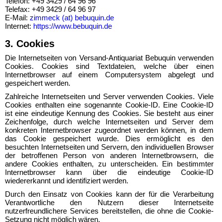
Telefon: +49 3429 / 64 96 96
Telefax: +49 3429 / 64 96 97
E-Mail:
zimmeck (at) bebuquin.de
Internet:
https://www.bebuquin.de
3. Cookies
Die Internetseiten von Versand-Antiquariat Bebuquin verwenden
Cookies. Cookies sind Textdateien, welche über einen
Internetbrowser auf einem Computersystem abgelegt und
gespeichert werden.
Zahlreiche Internetseiten und Server verwenden Cookies. Viele
Cookies enthalten eine sogenannte Cookie-ID. Eine Cookie-ID
ist eine eindeutige Kennung des Cookies. Sie besteht aus einer
Zeichenfolge, durch welche Internetseiten und Server dem
konkreten Internetbrowser zugeordnet werden können, in dem
das Cookie gespeichert wurde. Dies ermöglicht es den
besuchten Internetseiten und Servern, den individuellen Browser
der betroffenen Person von anderen Internetbrowsern, die
andere Cookies enthalten, zu unterscheiden. Ein bestimmter
Internetbrowser kann über die eindeutige Cookie-ID
wiedererkannt und identifiziert werden.
Durch den Einsatz von Cookies kann der für die Verarbeitung
Verantwortliche den Nutzern dieser Internetseite
nutzerfreundlichere Services bereitstellen, die ohne die Cookie-
Setzung nicht möglich wären.