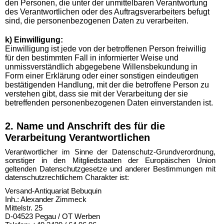
den Personen, die unter der unmittelbaren Verantwortung
des Verantwortlichen oder des Auftragsverarbeiters befugt
sind, die personenbezogenen Daten zu verarbeiten.
k) Einwilligung:
Einwilligung ist jede von der betroffenen Person freiwillig
für den bestimmten Fall in informierter Weise und
unmissverständlich abgegebene Willensbekundung in
Form einer Erklärung oder einer sonstigen eindeutigen
bestätigenden Handlung, mit der die betroffene Person zu
verstehen gibt, dass sie mit der Verarbeitung der sie
betreffenden personenbezogenen Daten einverstanden ist.
2. Name und Anschrift des für die
Verarbeitung Verantwortlichen
Verantwortlicher im Sinne der Datenschutz-Grundverordnung,
sonstiger in den Mitgliedstaaten der Europäischen Union
geltenden Datenschutzgesetze und anderer Bestimmungen mit
datenschutzrechtlichem Charakter ist:
Versand-Antiquariat Bebuquin
Inh.: Alexander Zimmeck
Mittelstr. 25
D-04523 Pegau / OT Werben