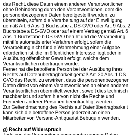
das Recht, diese Daten einem anderen Verantwortlichen
ohne Behinderung durch den Verantwortlichen, dem die
personenbezogenen Daten bereitgestellt wurden, zu
übermitteln, sofern die Verarbeitung auf der Einwilligung
gemäß Art. 6 Abs. 1 Buchstabe a DS-GVO oder Art. 9 Abs. 2
Buchstabe a DS-GVO oder auf einem Vertrag gemäß Art. 6
Abs. 1 Buchstabe b DS-GVO beruht und die Verarbeitung
mithilfe automatisierter Verfahren erfolgt, sofern die
Verarbeitung nicht für die Wahrnehmung einer Aufgabe
erforderlich ist, die im öffentlichen Interesse liegt oder in
Ausübung öffentlicher Gewalt erfolgt, welche dem
Verantwortlichen übertragen wurde.
Ferner hat die betroffene Person bei der Ausübung ihres
Rechts auf Datenübertragbarkeit gemäß Art. 20 Abs. 1 DS-
GVO das Recht, zu erwirken, dass die personenbezogenen
Daten direkt von einem Verantwortlichen an einen anderen
Verantwortlichen übermittelt werden, soweit dies technisch
machbar ist und sofern hiervon nicht die Rechte und
Freiheiten anderer Personen beeinträchtigt werden.
Zur Geltendmachung des Rechts auf Datenübertragbarkeit
kann sich die betroffene Person jederzeit an einen
Mitarbeiter von Versand-Antiquariat Bebuquin wenden.
g) Recht auf Widerspruch
Jede von der Verarbeitung personenbezogener Daten