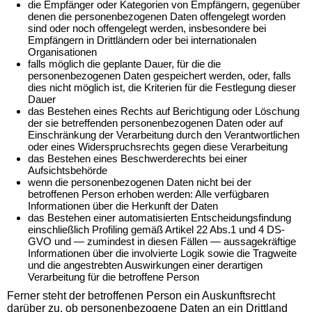
die Empfänger oder Kategorien von Empfängern, gegenüber
denen die personenbezogenen Daten offengelegt worden
sind oder noch offengelegt werden, insbesondere bei
Empfängern in Drittländern oder bei internationalen
Organisationen
falls möglich die geplante Dauer, für die die
personenbezogenen Daten gespeichert werden, oder, falls
dies nicht möglich ist, die Kriterien für die Festlegung dieser
Dauer
das Bestehen eines Rechts auf Berichtigung oder Löschung
der sie betreffenden personenbezogenen Daten oder auf
Einschränkung der Verarbeitung durch den Verantwortlichen
oder eines Widerspruchsrechts gegen diese Verarbeitung
das Bestehen eines Beschwerderechts bei einer
Aufsichtsbehörde
wenn die personenbezogenen Daten nicht bei der
betroffenen Person erhoben werden: Alle verfügbaren
Informationen über die Herkunft der Daten
das Bestehen einer automatisierten Entscheidungsfindung
einschließlich Profiling gemäß Artikel 22 Abs.1 und 4 DS-
GVO und — zumindest in diesen Fällen — aussagekräftige
Informationen über die involvierte Logik sowie die Tragweite
und die angestrebten Auswirkungen einer derartigen
Verarbeitung für die betroffene Person
Ferner steht der betroffenen Person ein Auskunftsrecht
darüber zu, ob personenbezogene Daten an ein Drittland