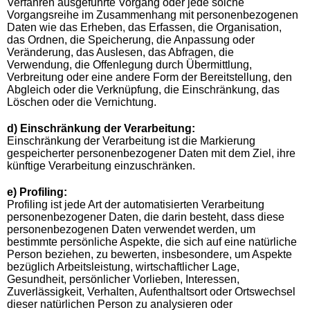
Verfahren ausgeführte Vorgang oder jede solche
Vorgangsreihe im Zusammenhang mit personenbezogenen
Daten wie das Erheben, das Erfassen, die Organisation,
das Ordnen, die Speicherung, die Anpassung oder
Veränderung, das Auslesen, das Abfragen, die
Verwendung, die Offenlegung durch Übermittlung,
Verbreitung oder eine andere Form der Bereitstellung, den
Abgleich oder die Verknüpfung, die Einschränkung, das
Löschen oder die Vernichtung.
d) Einschränkung der Verarbeitung:
Einschränkung der Verarbeitung ist die Markierung
gespeicherter personenbezogener Daten mit dem Ziel, ihre
künftige Verarbeitung einzuschränken.
e) Profiling:
Profiling ist jede Art der automatisierten Verarbeitung
personenbezogener Daten, die darin besteht, dass diese
personenbezogenen Daten verwendet werden, um
bestimmte persönliche Aspekte, die sich auf eine natürliche
Person beziehen, zu bewerten, insbesondere, um Aspekte
bezüglich Arbeitsleistung, wirtschaftlicher Lage,
Gesundheit, persönlicher Vorlieben, Interessen,
Zuverlässigkeit, Verhalten, Aufenthaltsort oder Ortswechsel
dieser natürlichen Person zu analysieren oder