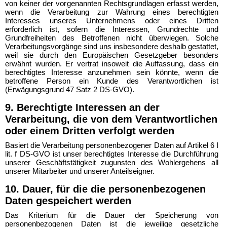
von keiner der vorgenannten Rechtsgrundlagen erfasst werden,
wenn die Verarbeitung zur Wahrung eines berechtigten
Interesses unseres Unternehmens oder eines Dritten
erforderlich ist, sofern die Interessen, Grundrechte und
Grundfreiheiten des Betroffenen nicht überwiegen. Solche
Verarbeitungsvorgänge sind uns insbesondere deshalb gestattet,
weil sie durch den Europäischen Gesetzgeber besonders
erwähnt wurden. Er vertrat insoweit die Auffassung, dass ein
berechtigtes Interesse anzunehmen sein könnte, wenn die
betroffene Person ein Kunde des Verantwortlichen ist
(Erwägungsgrund 47 Satz 2 DS-GVO).
9. Berechtigte Interessen an der
Verarbeitung, die von dem Verantwortlichen
oder einem Dritten verfolgt werden
Basiert die Verarbeitung personenbezogener Daten auf Artikel 6 I
lit. f DS-GVO ist unser berechtigtes Interesse die Durchführung
unserer Geschäftstätigkeit zugunsten des Wohlergehens all
unserer Mitarbeiter und unserer Anteilseigner.
10. Dauer, für die die personenbezogenen
Daten gespeichert werden
Das Kriterium für die Dauer der Speicherung von
personenbezogenen Daten ist die jeweilige gesetzliche