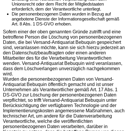
Unionsrecht oder dem Recht der Mitgliedstaaten
erforderlich, dem der Verantwortliche unterliegt.
Die personenbezogenen Daten wurden in Bezug auf
angebotene Dienste der Informationsgesellschaft gemäß
Art. 8 Abs. 1 DS-GVO erhoben.
Sofern einer der oben genannten Gründe zutrifft und eine
betroffene Person die Löschung von personenbezogenen
Daten, die bei Versand-Antiquariat Bebuquin gespeichert
sind, veranlassen möchte, kann sie sich hierzu jederzeit an
den Datenschutzbeauftragten oder einen anderen
Mitarbeiter des für die Verarbeitung Verantwortlichen
wenden. Versand-Antiquariat Bebuquin wird veranlassen,
dass dem Löschverlangen unverzüglich nachgekommen
wird.
Wurden die personenbezogenen Daten von Versand-
Antiquariat Bebuquin öffentlich gemacht und ist unser
Unternehmen als Verantwortlicher gemäß Art. 17 Abs. 1
DS-GVO zur Löschung der personenbezogenen Daten
verpflichtet, so trifft Versand-Antiquariat Bebuquin unter
Berücksichtigung der verfügbaren Technologie und der
Implementierungskosten angemessene Maßnahmen, auch
technischer Art, um andere für die Datenverarbeitung
Verantwortliche, welche die veröffentlichten
personenbezogenen Daten verarbeiten, darüber in