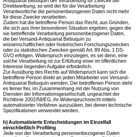
Antiquariat Bebuquin der Verarbeitung für Zwecke der
Direktwerbung, so wird der für die Verarbeitung
Verantwortliche die personenbezogenen Daten nicht mehr
für diese Zwecke verarbeiten.
Zudem hat die betroffene Person das Recht, aus Gründen,
die sich aus ihrer besonderen Situation ergeben, gegen die
sie betreffende Verarbeitung personenbezogener Daten,
die bei Versand-Antiquariat Bebuquin zu
wissenschaftlichen oder historischen Forschungszwecken
oder zu statistischen Zwecken gemäß Art. 89 Abs. 1 DS-
GVO erfolgen, Widerspruch einzulegen, es sei denn, eine
solche Verarbeitung ist zur Erfüllung einer im öffentlichen
Interesse liegenden Aufgabe erforderlich.
Zur Ausübung des Rechts auf Widerspruch kann sich die
betroffene Person direkt an jeden Mitarbeiter von Versand-
Antiquariat Bebuquin wenden. Der betroffenen Person steht
es ferner frei, im Zusammenhang mit der Nutzung von
Diensten der Informationsgesellschaft, ungeachtet der
Richtlinie 2002/58/EG, ihr Widerspruchsrecht mittels
automatisierter Verfahren auszuüben, bei denen technische
Spezifikationen verwendet werden.
h) Automatisierte Entscheidungen im Einzelfall
einschließlich Profiling
Jede von der Verarbeitung personenbezogener Daten