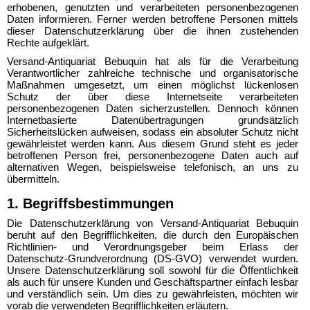
erhobenen, genutzten und verarbeiteten personenbezogenen
Daten informieren. Ferner werden betroffene Personen mittels
dieser Datenschutzerklärung über die ihnen zustehenden
Rechte aufgeklärt.
Versand-Antiquariat Bebuquin hat als für die Verarbeitung
Verantwortlicher zahlreiche technische und organisatorische
Maßnahmen umgesetzt, um einen möglichst lückenlosen
Schutz der über diese Internetseite verarbeiteten
personenbezogenen Daten sicherzustellen. Dennoch können
Internetbasierte Datenübertragungen grundsätzlich
Sicherheitslücken aufweisen, sodass ein absoluter Schutz nicht
gewährleistet werden kann. Aus diesem Grund steht es jeder
betroffenen Person frei, personenbezogene Daten auch auf
alternativen Wegen, beispielsweise telefonisch, an uns zu
übermitteln.
1. Begriffsbestimmungen
Die Datenschutzerklärung von Versand-Antiquariat Bebuquin
beruht auf den Begrifflichkeiten, die durch den Europäischen
Richtlinien- und Verordnungsgeber beim Erlass der
Datenschutz-Grundverordnung (DS-GVO) verwendet wurden.
Unsere Datenschutzerklärung soll sowohl für die Öffentlichkeit
als auch für unsere Kunden und Geschäftspartner einfach lesbar
und verständlich sein. Um dies zu gewährleisten, möchten wir
vorab die verwendeten Begrifflichkeiten erläutern.