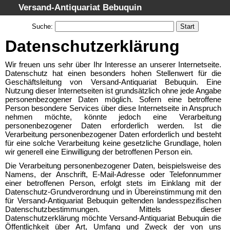
Versand-Antiquariat Bebuquin
Startseite
Suche
:
Suche
Datenschutzerklärung
Kategorien
Wir freuen uns sehr über Ihr Interesse an unserer Internetseite.
Schlagwörter
Datenschutz hat einen besonders hohen Stellenwert für die
Geschäftsleitung von Versand-Antiquariat Bebuquin. Eine
Gesamtbestand
Nutzung dieser Internetseiten ist grundsätzlich ohne jede Angabe
personenbezogener Daten möglich. Sofern eine betroffene
Warenkorb
Person besondere Services über diese Internetseite in Anspruch
nehmen möchte, könnte jedoch eine Verarbeitung
AGB
personenbezogener Daten erforderlich werden. Ist die
Verarbeitung personenbezogener Daten erforderlich und besteht
Widerruf
für eine solche Verarbeitung keine gesetzliche Grundlage, holen
Datenschutz
wir generell eine Einwilligung der betroffenen Person ein.
Die Verarbeitung personenbezogener Daten, beispielsweise des
Impressum
Namens, der Anschrift, E-Mail-Adresse oder Telefonnummer
einer betroffenen Person, erfolgt stets im Einklang mit der
Datenschutz-Grundverordnung und in Übereinstimmung mit den
für Versand-Antiquariat Bebuquin geltenden landesspezifischen
Datenschutzbestimmungen. Mittels dieser
Datenschutzerklärung möchte Versand-Antiquariat Bebuquin die
Öffentlichkeit über Art, Umfang und Zweck der von uns