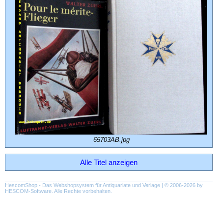
65703AB.jpg
Alle Titel anzeigen
HescomShop
- Das Webshopsystem für Antiquariate und Verlage | © 2006-2026 by
HESCOM-Software
. Alle Rechte vorbehalten.