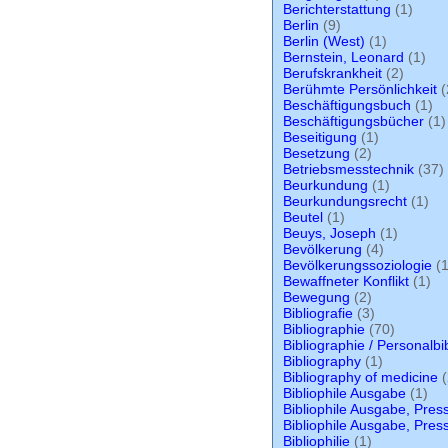
Berichterstattung
(1)
Berlin
(9)
Berlin (West)
(1)
Bernstein, Leonard
(1)
Berufskrankheit
(2)
Berühmte Persönlichkeit
(
Beschäftigungsbuch
(1)
Beschäftigungsbücher
(1)
Beseitigung
(1)
Besetzung
(2)
Betriebsmesstechnik
(37)
Beurkundung
(1)
Beurkundungsrecht
(1)
Beutel
(1)
Beuys, Joseph
(1)
Bevölkerung
(4)
Bevölkerungssoziologie
(1
Bewaffneter Konflikt
(1)
Bewegung
(2)
Bibliografie
(3)
Bibliographie
(70)
Bibliographie / Personalbi
Bibliography
(1)
Bibliography of medicine
(
Bibliophile Ausgabe
(1)
Bibliophile Ausgabe, Pre
Bibliophile Ausgabe, Pres
Bibliophilie
(1)