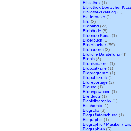
Bibliothek
(1)
Bibliothek Deutscher Klas
Bibliothekskatalog
(1)
Biedermeier
(1)
Bild
(2)
Bildband
(22)
Bildbände
(8)
Bildende Kunst
(1)
Bilderbuch
(1)
Bilderbücher
(59)
Bildhauerei
(2)
Bildliche Darstellung
(4)
Bildnis
(3)
Bildnismalerei
(1)
Bildpostkarte
(1)
Bildprogramm
(1)
Bildpublizistik
(1)
Bildreportage
(2)
Bildung
(1)
Bildungswesen
(1)
Bile ducts
(1)
Biobibliography
(1)
Biochemie
(1)
Biografie
(3)
Biografieforschung
(1)
Biographie
(1)
Biographie / Musiker / Ein
Biographien
(5)