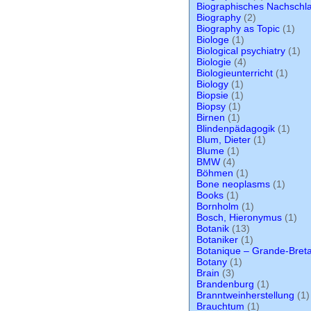
Biographisches Nachschl
Biography
(2)
Biography as Topic
(1)
Biologe
(1)
Biological psychiatry
(1)
Biologie
(4)
Biologieunterricht
(1)
Biology
(1)
Biopsie
(1)
Biopsy
(1)
Birnen
(1)
Blindenpädagogik
(1)
Blum, Dieter
(1)
Blume
(1)
BMW
(4)
Böhmen
(1)
Bone neoplasms
(1)
Books
(1)
Bornholm
(1)
Bosch, Hieronymus
(1)
Botanik
(13)
Botaniker
(1)
Botanique – Grande-Bret
Botany
(1)
Brain
(3)
Brandenburg
(1)
Branntweinherstellung
(1)
Brauchtum
(1)