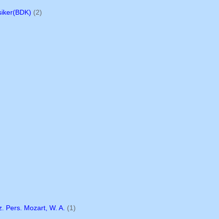
siker(BDK)
(2)
z. Pers. Mozart, W. A.
(1)